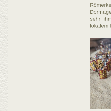
Römerke
Dormage
sehr ih
lokalem 