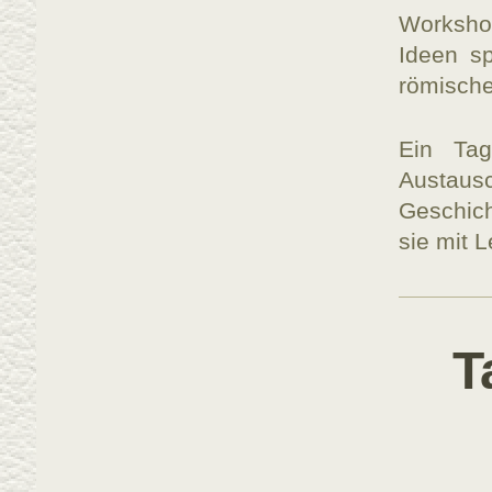
Worksho
Ideen sp
römisch
Ein Tag
Austausc
Geschic
sie mit 
T