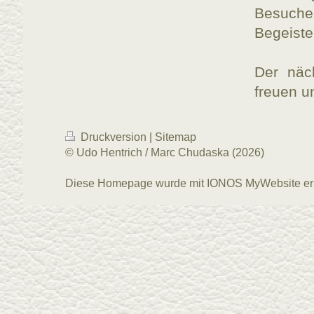
Besuche
Begeiste
Der näc
freuen u
Druckversion
|
Sitemap
© Udo Hentrich / Marc Chudaska (2026)
Diese Homepage wurde mit
IONOS MyWebsite
ers