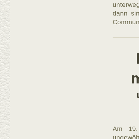
unterwe
dann sin
Communi
Am 19.
ungewöh