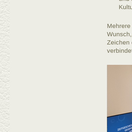
Kult
Mehrere
Wunsch, 
Zeichen 
verbinde