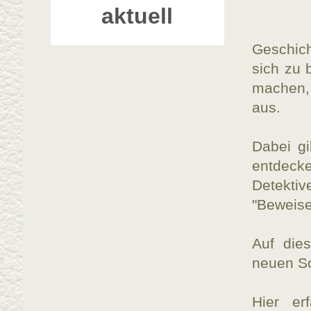
aktuell
Geschic
sich zu 
machen, 
aus.
Dabei gi
entdecke
Detektiv
"Beweise
Auf die
neuen Sc
Hier er