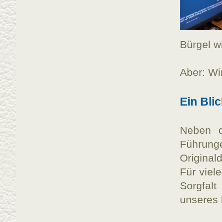
Bürgel wi
Aber: Wi
Ein Bli
Neben d
Führung
Original
Für viel
Sorgfal
unseres 