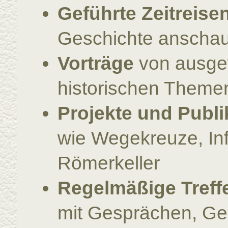
Geführte Zeitreis
Geschichte anscha
Vorträge
von ausge
historischen Theme
Projekte und Publi
wie Wegekreuze, Inf
Römerkeller
Regelmäßige Treff
mit Gesprächen, G