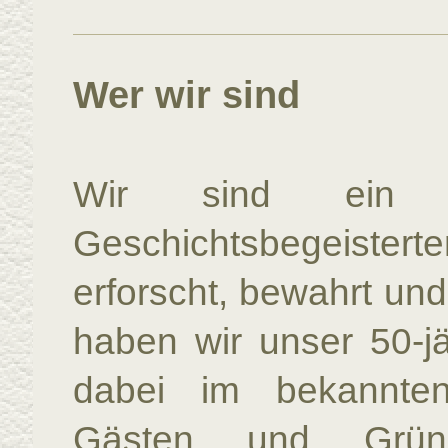
Wer wir sind
Wir sind ein e
Geschichtsbegeistert
erforscht, bewahrt un
haben wir unser 50‑j
dabei im bekannt
Gästen und Gründu