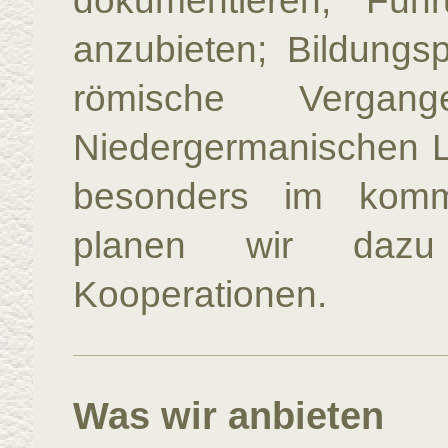
dokumentieren; Füh
anzubieten; Bildungs
römische Verga
Niedergermanischen L
besonders im komm
planen wir dazu
Kooperationen.
Was wir anbieten