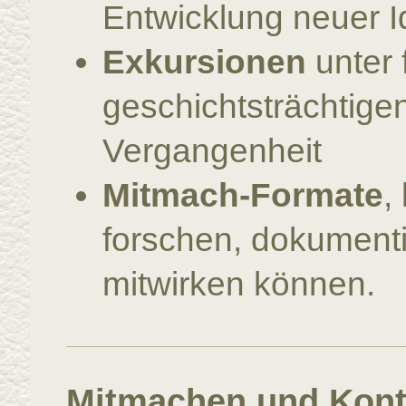
Entwicklung neuer 
Exkursionen
unter 
geschichtsträchtige
Vergangenheit
Mitmach‑Formate
,
forschen, dokumenti
mitwirken können.
Mitmachen und Kont