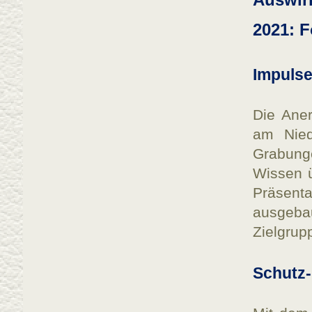
2021: 
Impulse
Die Ane
am Nied
Grabung
Wissen ü
Präsent
ausgeba
Zielgrupp
Schutz