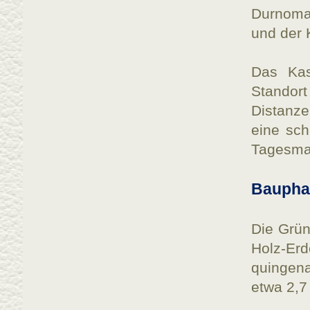
Durnoma
und der
Das Kast
Standort
Distanze
eine sch
Tagesma
Bauphas
Die Grün
Holz-Erd
quingena
etwa 2,7 