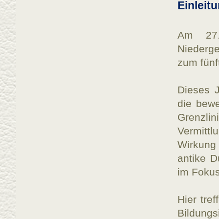
Einleit
Am 27.
Niederg
zum fünf
Dieses J
die bewe
Grenzli
Vermittl
Wirkung
antike D
im Fokus
Hier tre
Bildungs