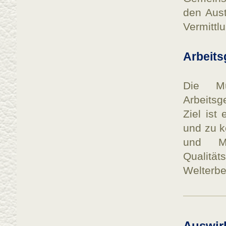
den Aust
Vermittl
Arbeits
Die M
Arbeitsg
Ziel ist
und zu k
und Ma
Qualitä
Welterb
Auswir