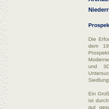
Niederr
Prospek
Die Erfo
dem 19.
Prospek
Moderne
und 3D-
Untersu
Siedlung
Ein Groß
ist durc
gut gesc