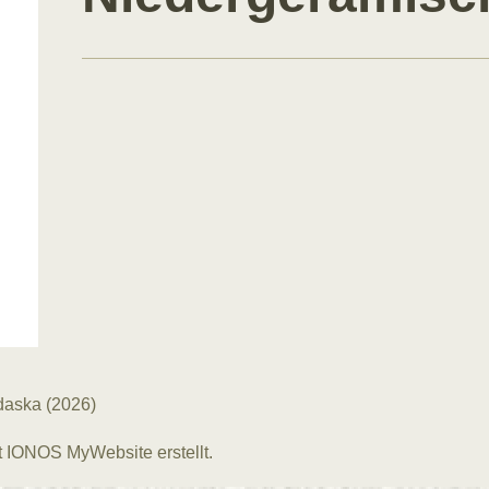
daska (2026)
t
IONOS MyWebsite
erstellt.