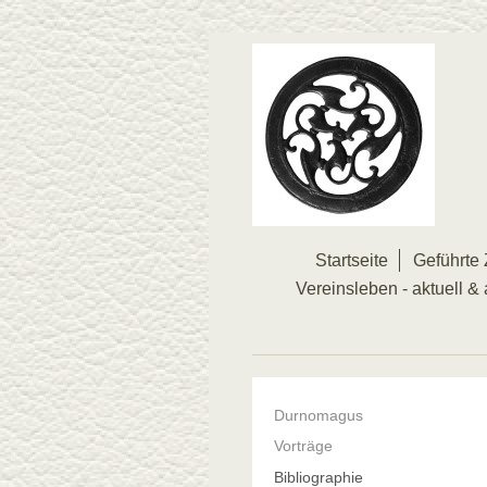
Startseite
Geführte 
Vereinsleben - aktuell & 
Durnomagus
Vorträge
Bibliographie