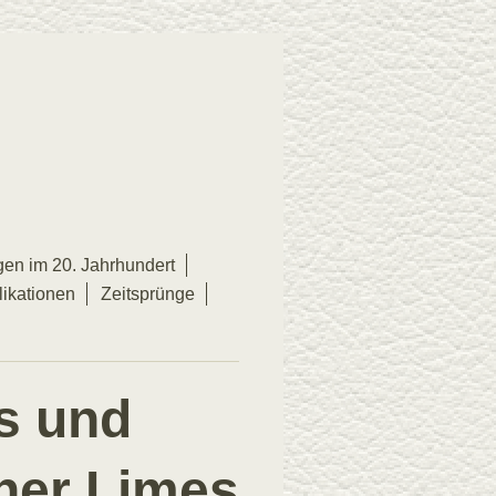
en im 20. Jahrhundert
ikationen
Zeitsprünge
s und
her Limes