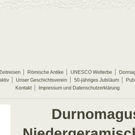
Zeitreisen
Römische Antike
UNESCO Welterbe
Dormag
aktiv
Unser Geschichtsverein
50-jähriges Jubiläum
Publ
Kontakt
Impressum und Datenschutzerklärung
Durnomagu
Niedergeramisc