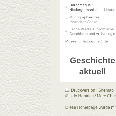
Durnomagus /
Niedergermanischer Limes
Monographien zur
römischen Antike
Fachaufsätze zur römische
Geschichte und Archäologie
Museen / Historische Orte
Geschichte
aktuell
Druckversion
|
Sitemap
© Udo Hentrich / Marc Chu
Diese Homepage wurde mi